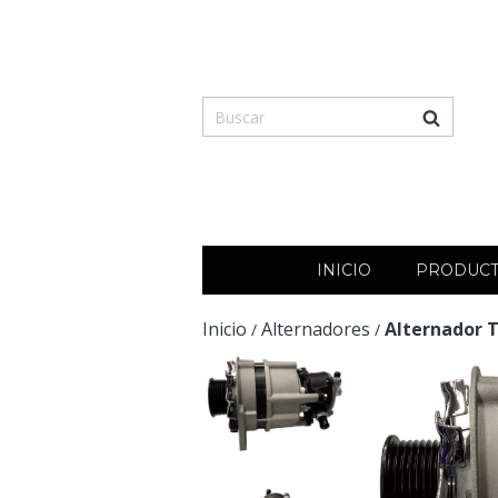
INICIO
PRODUC
Inicio
Alternadores
Alternador T
/
/