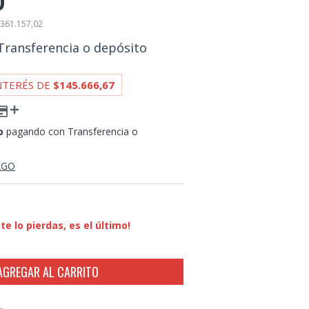
0
361.157,02
Transferencia o depósito
NTERÉS DE
$145.666,67
o
pagando con Transferencia o
AGO
 te lo pierdas, es el último!