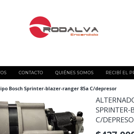
TOS
CONTACTO
QUIÉNES SOMOS
RECIBÍ EL 
ipo Bosch Sprinter-blazer-ranger 85a C/depresor
ALTERNADO
SPRINTER-
C/DEPRES