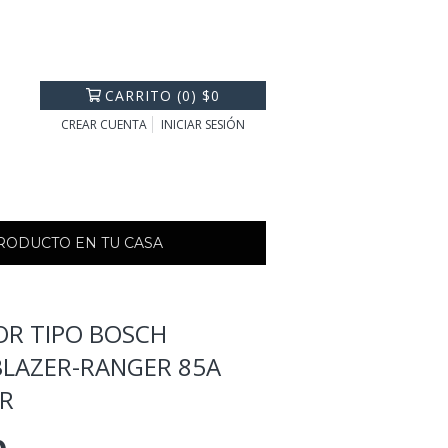
CARRITO
(
0
)
$0
CREAR CUENTA
INICIAR SESIÓN
PRODUCTO EN TU CASA
R TIPO BOSCH
BLAZER-RANGER 85A
OR