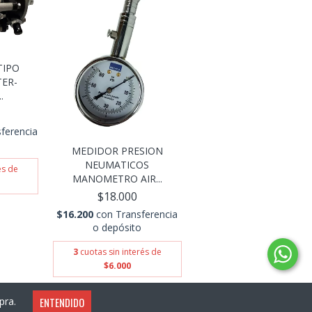
TIPO
ER-
.
ferencia
MEDIDOR PRESION
NEUMATICOS
és de
MANOMETRO AIR...
$18.000
$16.200
con
Transferencia
o depósito
3
cuotas sin interés de
$6.000
ENTENDIDO
pra.