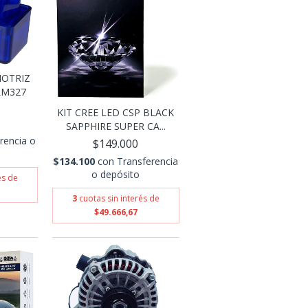
OTRIZ
LM327
KIT CREE LED CSP BLACK
SAPPHIRE SUPER CA...
rencia o
$149.000
$134.100
con
Transferencia
o depósito
és de
3
cuotas sin interés de
$49.666,67