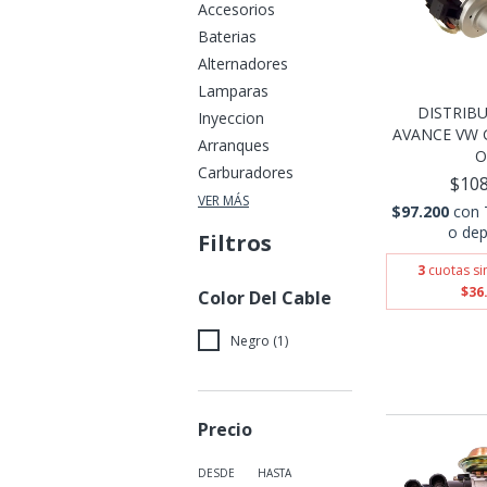
Accesorios
Baterias
Alternadores
Lamparas
DISTRIBU
Inyeccion
AVANCE VW 
Arranques
O.
Carburadores
$108
VER MÁS
$97.200
con
o dep
Filtros
3
cuotas si
$36
Color Del Cable
Negro (1)
Precio
DESDE
HASTA