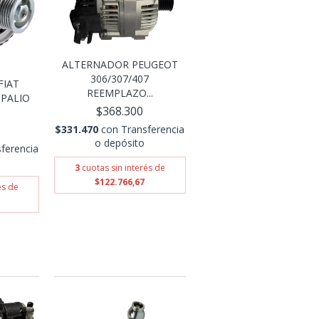
ALTERNADOR PEUGEOT
306/307/407
FIAT
REEMPLAZO...
PALIO
$368.300
$331.470
con
Transferencia
o depósito
ferencia
3
cuotas sin interés de
$122.766,67
és de