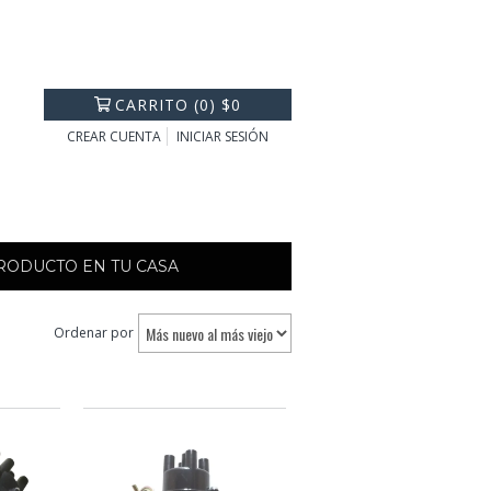
CARRITO
(
0
)
$0
CREAR CUENTA
INICIAR SESIÓN
PRODUCTO EN TU CASA
Ordenar por