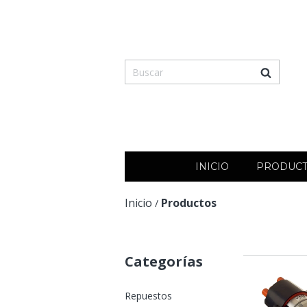
INICIO
PRODUC
Inicio
Productos
/
Categorías
Repuestos